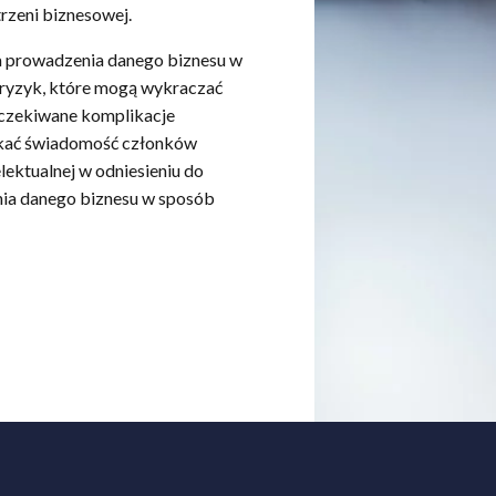
rzeni biznesowej.
a prowadzenia danego biznesu w
i ryzyk, które mogą wykraczać
czekiwane komplikacje
yskać świadomość członków
lektualnej w odniesieniu do
nia danego biznesu w sposób