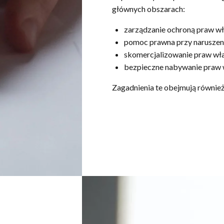
głównych obszarach:
zarządzanie ochroną praw wła
pomoc prawna przy naruszeniu
skomercjalizowanie praw włas
bezpieczne nabywanie praw wł
Zagadnienia te obejmują równie