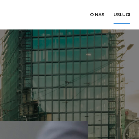
O NAS
USŁUGI