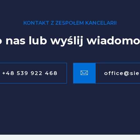
KONTAKT Z ZESPOŁEM KANCELARII
 nas lub wyślij wiadom
+48 539 922 468
office@sie