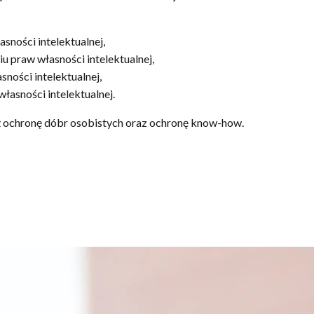
sności intelektualnej,
 praw własności intelektualnej,
ności intelektualnej,
asności intelektualnej.
ż ochronę dóbr osobistych oraz ochronę know-how.