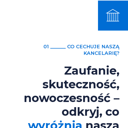
01 ______ CO CECHUJE NASZĄ
KANCELARIĘ?
Zaufanie,
skuteczność,
nowoczesność –
odkryj, co
wyróżnia
naszą