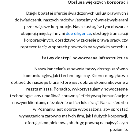
Obsługa większych korporacji
Dzięki bogatej ofercie świadczonych usług prawnych i
doświadczeniu naszych radców, jesteśmy również wybierani
przez większe korporacje. Nasze usługi w tym obszarze
obejmują między innymi
due diligence
, obsługę transakcji
korporacyjnych, doradztwo w zakresie prawa pracy, czy
reprezentację w sporach prawnych na wysokim szczeblu.
Łatwy dostęp i nowoczesna infrastruktura
Nasza kancelaria zapewnia łatwy dostęp zarówno
komunikacyjny, jak i technologiczny. Klienci mogą łatwo
dotrzeć do naszego biura, które jest dobrze skomunikowane z
resztą miasta. Ponadto, wykorzystujemy nowoczesne
technologie, aby umożliwić sprawną i efektywną komunikację z
naszymi klientami, niezależnie od ich lokalizacji. Nasza siedziba
w Poznaniu jest dobrze wyposażona, aby sprostać
wymaganiom zarówno małych firm, jak i dużych korporacji,
oferując kompleksową obsługę prawną na najwyższym
poziomie.