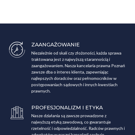
ZAANGAŻOWANIE
Niezależnie od skali czy złożoności, każda sprawa
traktowana jest z najwyższą starannością i
zaangażowaniem. Nasza kancelaria prawna Poznań
zawsze dba o interes klienta, zapewniając
najlepszych doradców oraz pełnomocników w
postępowaniach sądowych i innych kwestiach
prawnych.
PROFESJONALIZM I ETYKA
Nasze działania są zawsze prowadzone z
najwyższą etyką zawodową, co gwarantuje
rzetelność i odpowiedzialność. Radców prawnych i
adwokatów w naszej kancelarii cechuje