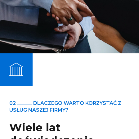
02 ______ DLACZEGO WARTO KORZYSTAĆ Z
USŁUG NASZEJ FIRMY?
Wiele lat