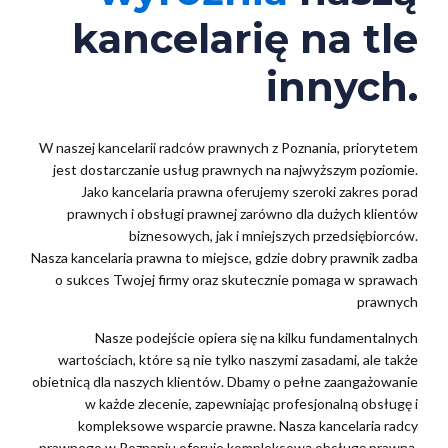
kancelarię na tle
innych.
W naszej kancelarii radców prawnych z Poznania, priorytetem
jest dostarczanie usług prawnych na najwyższym poziomie.
Jako kancelaria prawna oferujemy szeroki zakres porad
prawnych i obsługi prawnej zarówno dla dużych klientów
biznesowych, jak i mniejszych przedsiębiorców.
Nasza kancelaria prawna to miejsce, gdzie dobry prawnik zadba
o sukces Twojej firmy oraz skutecznie pomaga w sprawach
prawnych
Nasze podejście opiera się na kilku fundamentalnych
wartościach, które są nie tylko naszymi zasadami, ale także
obietnicą dla naszych klientów. Dbamy o pełne zaangażowanie
w każde zlecenie, zapewniając profesjonalną obsługę i
kompleksowe wsparcie prawne. Nasza kancelaria radcy
prawnego w Poznaniu oferuje kompleksową obsługę prawną,