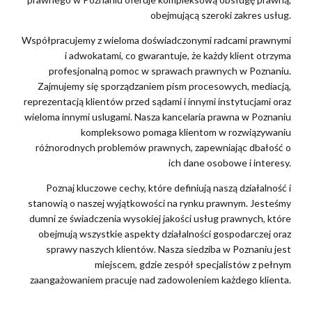
obejmującą szeroki zakres usług.
Współpracujemy z wieloma doświadczonymi radcami prawnymi
i adwokatami, co gwarantuje, że każdy klient otrzyma
profesjonalną pomoc w sprawach prawnych w Poznaniu.
Zajmujemy się sporządzaniem pism procesowych, mediacją,
reprezentacją klientów przed sądami i innymi instytucjami oraz
wieloma innymi uslugami. Nasza kancelaria prawna w Poznaniu
kompleksowo pomaga klientom w rozwiązywaniu
różnorodnych problemów prawnych, zapewniając dbałość o
ich dane osobowe i interesy.
Poznaj kluczowe cechy, które definiują naszą działalność i
stanowią o naszej wyjątkowości na rynku prawnym. Jesteśmy
dumni ze świadczenia wysokiej jakości usług prawnych, które
obejmują wszystkie aspekty działalności gospodarczej oraz
sprawy naszych klientów. Nasza siedziba w Poznaniu jest
miejscem, gdzie zespół specjalistów z pełnym
zaangażowaniem pracuje nad zadowoleniem każdego klienta.