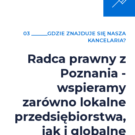
03 ______GDZIE ZNAJDUJE SIĘ NASZA
KANCELARIA?
Radca prawny z
Poznania -
wspieramy
zarówno lokalne
przedsiębiorstwa,
jak i globalne