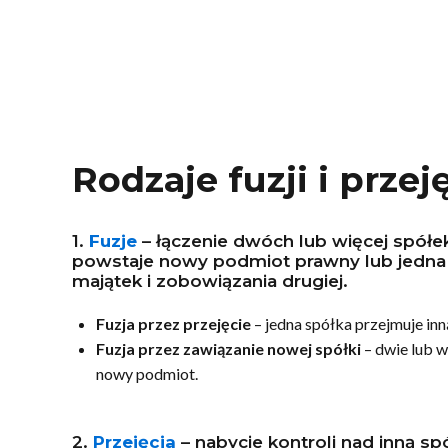
Rodzaje fuzji i przej
1.
Fuzje
– łączenie dwóch lub więcej spółe
powstaje nowy podmiot prawny lub jedna 
majątek i zobowiązania drugiej.
Fuzja przez przejęcie
– jedna spółka przejmuje inną
Fuzja przez zawiązanie nowej spółki
– dwie lub w
nowy podmiot.
2.
Przejęcia
– nabycie kontroli nad inną sp