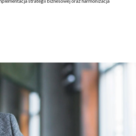
mplementacja strategii biznesowej oraz harmonizacja