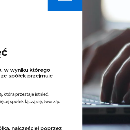
ęć
k, w wyniku którego
ze spółek przejmuje
, która przestaje istnieć.
ięcej spółek łączą się, tworząc
ółką, najczęściej poprzez