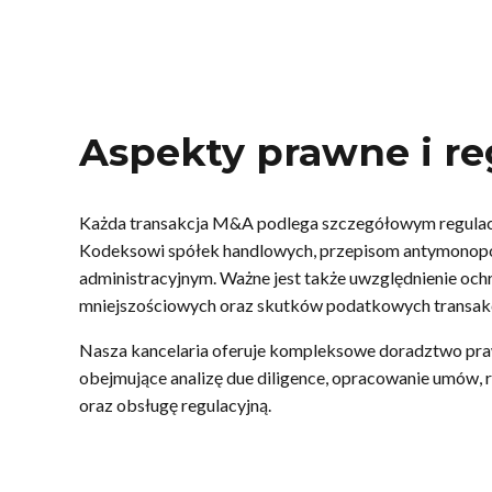
Aspekty prawne i re
Każda transakcja M&A podlega szczegółowym regula
Kodeksowi spółek handlowych, przepisom antymon
administracyjnym. Ważne jest także uwzględnienie och
mniejszościowych oraz skutków podatkowych transakc
Nasza kancelaria oferuje kompleksowe doradztwo prawn
obejmujące analizę due diligence, opracowanie umów, 
oraz obsługę regulacyjną.