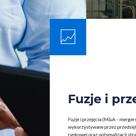
Fuzje i prz
Fuzje i przejęcia (M&A – mergers
wykorzystywane przez przedsiębi
rynkowej oraz optymalizacji str