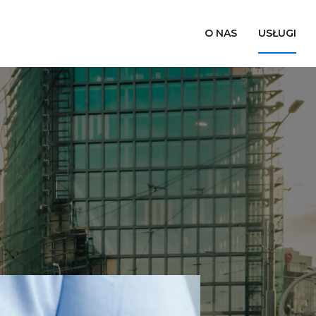
O NAS
USŁUGI