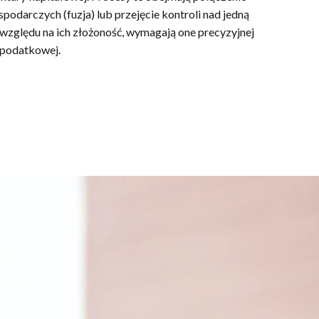
odarczych (fuzja) lub przejęcie kontroli nad jedną
e względu na ich złożoność, wymagają one precyzyjnej
z podatkowej.