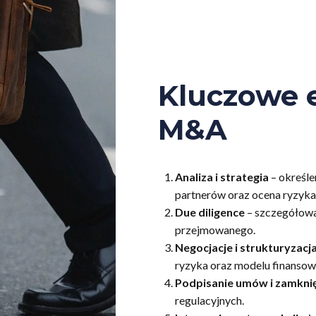
Kluczowe 
M&A
Analiza i strategia
– określe
partnerów oraz ocena ryzyka
Due diligence
– szczegółowa
przejmowanego.
Negocjacje i strukturyzacja
ryzyka oraz modelu finansow
Podpisanie umów i zamknię
regulacyjnych.