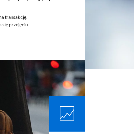
na transakcję.
się przejęciu.