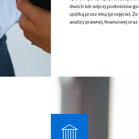
dwóch lub więcej podmiotów gosp
spółką przez inną (przejęcie). Z
analizy prawnej, finansowej ora