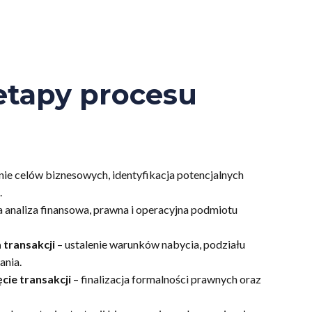
etapy procesu
nie celów biznesowych, identyfikacja potencjalnych
.
 analiza finansowa, prawna i operacyjna podmiotu
 transakcji
– ustalenie warunków nabycia, podziału
ania.
cie transakcji
– finalizacja formalności prawnych oraz