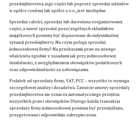
przedsiębiorstwa, jego części lub poprzez sprzedaż udziałów
w spółce cywilnej lub spółce z o.o., jest niezbędne.
Sprzedaż całości, sprzedaż lub darowizna zorganizowanej
części, a nawet sprzedaż poszczególnych składników
majątkowych powinny być dopasowane do indywidualnej
sytuacji przedsiębiorcy. Na czym polega sprzedaż
jednoosobowej firmy? Na przekazaniu praw na nowego
właściciela zgodnie z zasadami jak przy jednoosobowej
działalności, z uwzględnieniem obowiązków podatkowych
oraz odpowiedzialności za zobowiązania.
Podatek od sprzedaży firmy, VAT, PCC – wszystko to wymaga
szczegółowej analizy i doradztwa. Zawarcie umowy sprzedaży
przedsiębiorstwa nie oznacza automatycznego przejścia
wszystkich praw i obowiązków. Dlatego każda transakcja
sprzedaży firmy jednoosobowej powinna być przemyślana,
przygotowana i odpowiednio zabezpieczona.