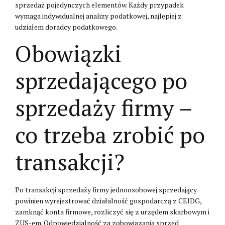
sprzedaż pojedynczych elementów. Każdy przypadek
wymaga indywidualnej analizy podatkowej, najlepiej z
udziałem doradcy podatkowego.
Obowiązki
sprzedającego po
sprzedaży firmy –
co trzeba zrobić po
transakcji?
Po transakcji sprzedaży firmy jednoosobowej sprzedający
powinien wyrejestrować działalność gospodarczą z CEIDG,
zamknąć konta firmowe, rozliczyć się z urzędem skarbowym i
ZUS-em. Odpowiedzialność za zobowiązania sprzed