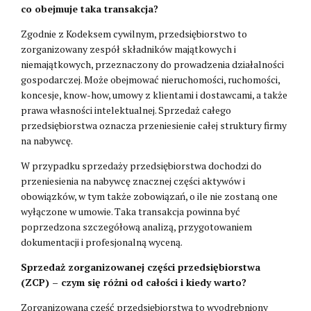
co obejmuje taka transakcja?
Zgodnie z Kodeksem cywilnym, przedsiębiorstwo to
zorganizowany zespół składników majątkowych i
niemajątkowych, przeznaczony do prowadzenia działalności
gospodarczej. Może obejmować nieruchomości, ruchomości,
koncesje, know-how, umowy z klientami i dostawcami, a także
prawa własności intelektualnej. Sprzedaż całego
przedsiębiorstwa oznacza przeniesienie całej struktury firmy
na nabywcę.
W przypadku sprzedaży przedsiębiorstwa dochodzi do
przeniesienia na nabywcę znacznej części aktywów i
obowiązków, w tym także zobowiązań, o ile nie zostaną one
wyłączone w umowie. Taka transakcja powinna być
poprzedzona szczegółową analizą, przygotowaniem
dokumentacji i profesjonalną wyceną.
Sprzedaż zorganizowanej części przedsiębiorstwa
(ZCP) – czym się różni od całości i kiedy warto?
Zorganizowana część przedsiębiorstwa to wyodrębniony