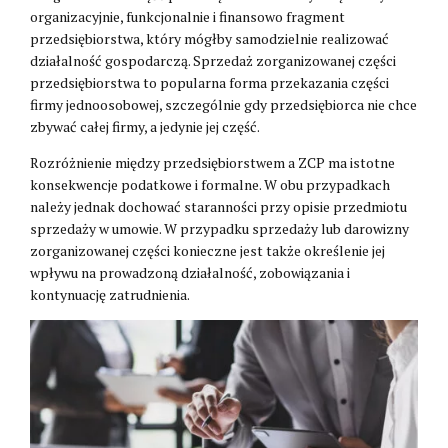
organizacyjnie, funkcjonalnie i finansowo fragment
przedsiębiorstwa, który mógłby samodzielnie realizować
działalność gospodarczą. Sprzedaż zorganizowanej części
przedsiębiorstwa to popularna forma przekazania części
firmy jednoosobowej, szczególnie gdy przedsiębiorca nie chce
zbywać całej firmy, a jedynie jej część.
Rozróżnienie między przedsiębiorstwem a ZCP ma istotne
konsekwencje podatkowe i formalne. W obu przypadkach
należy jednak dochować staranności przy opisie przedmiotu
sprzedaży w umowie. W przypadku sprzedaży lub darowizny
zorganizowanej części konieczne jest także określenie jej
wpływu na prowadzoną działalność, zobowiązania i
kontynuację zatrudnienia.