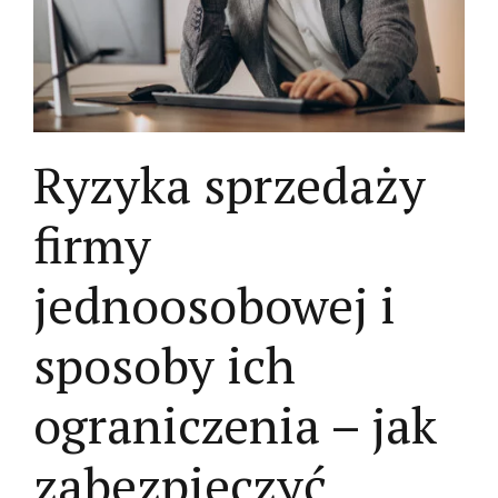
Ryzyka sprzedaży
firmy
jednoosobowej i
sposoby ich
ograniczenia – jak
zabezpieczyć