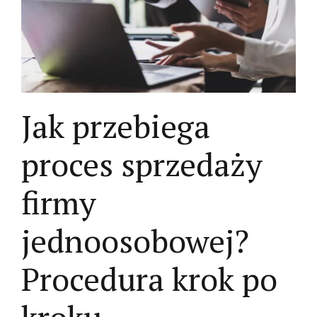
Jak przebiega
proces sprzedaży
firmy
jednoosobowej?
Procedura krok po
kroku