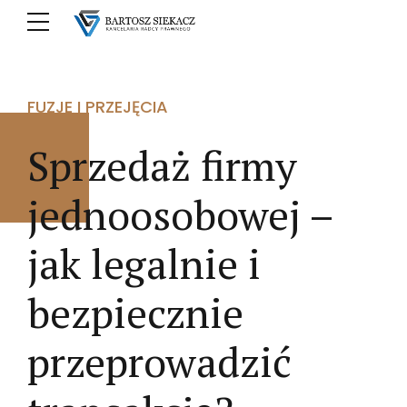
FUZJE I PRZEJĘCIA
Sprzedaż firmy
jednoosobowej –
jak legalnie i
bezpiecznie
przeprowadzić