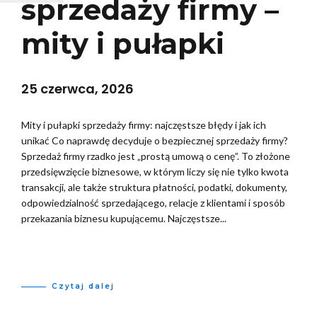
sprzedaży firmy –
mity i pułapki
25 czerwca, 2026
Mity i pułapki sprzedaży firmy: najczęstsze błędy i jak ich
unikać Co naprawdę decyduje o bezpiecznej sprzedaży firmy?
Sprzedaż firmy rzadko jest „prostą umową o cenę”. To złożone
przedsięwzięcie biznesowe, w którym liczy się nie tylko kwota
transakcji, ale także struktura płatności, podatki, dokumenty,
odpowiedzialność sprzedającego, relacje z klientami i sposób
przekazania biznesu kupującemu. Najczęstsze...
Czytaj dalej