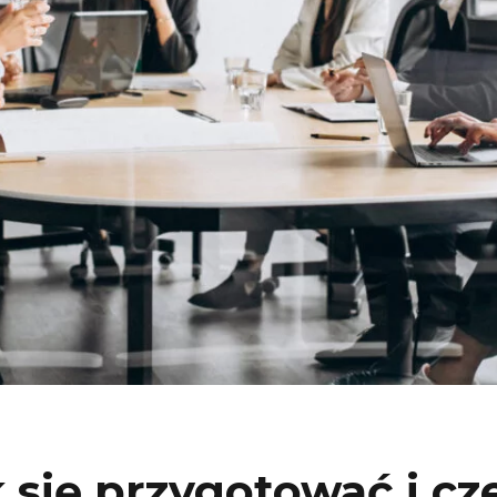
k się przygotować i c