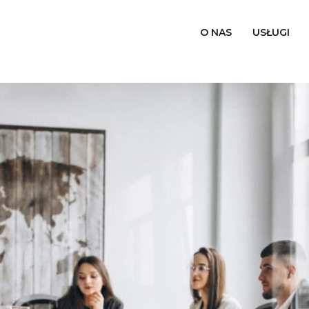
O NAS
USŁUGI