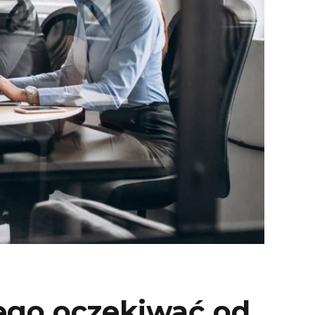
zego oczekiwać od