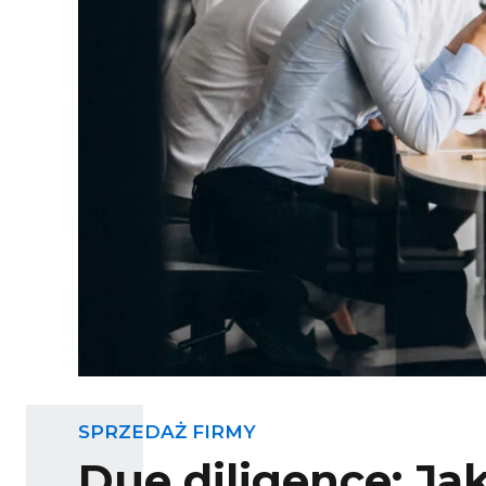
SPRZEDAŻ FIRMY
Due diligence: Ja