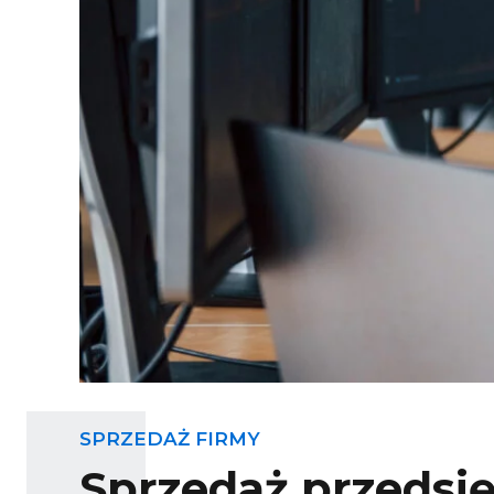
SPRZEDAŻ FIRMY
Sprzedaż przedsię