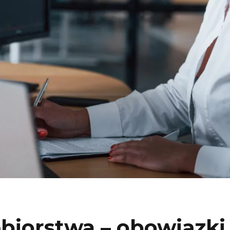
biorstwa – obowiązki 