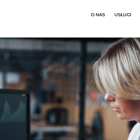
O NAS
USŁUGI