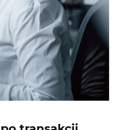
po transakcji