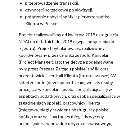
przeprowadzenie transakcji,
czynności porządkowe po akwizycji,
połączenie nabytej spółki z pierwszą spółką
Klienta w Polsce.
Projekt realizowaliśmy od kwietnia 2019 r. (regulacja
NDA) do ostatnich dni 2019 r. (wpis połączenia do
rejestru). Projekt był planowany, realizowany i
koordynowany przez członka zespołu Kancelarii
(Project Manager), istotne decyzje podejmowane
były przez Prezesa Zarządu polskiej spółki oraz
przedstawicieli centrali Klienta (Interesariusze). W
skład zespołu (development team) weszły osoby
pracujące w kancelarii (osoba specjalizująca się w
aspektach podatkowych, oraz osoba specjalizująca w
zagadnieniach spółek), pracownicy Klienta
(księgowa, biegły rewident obsługujący polską
spółkę) oraz nasi partnerzy (biegli ds wyceny
przedsiębiorstw oraz due diligence finansowego).