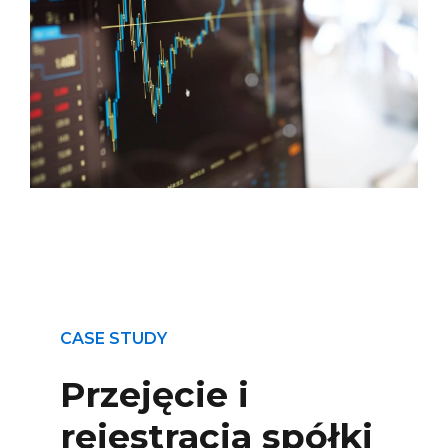
CASE STUDY
Przejęcie i
rejestracja spółki